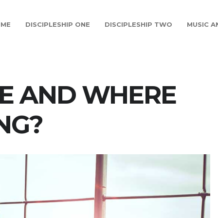
OME
DISCIPLESHIP ONE
DISCIPLESHIP TWO
MUSIC A
E AND WHERE
NG?