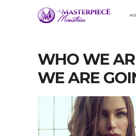
H
WHO WE AR
WE ARE GOI