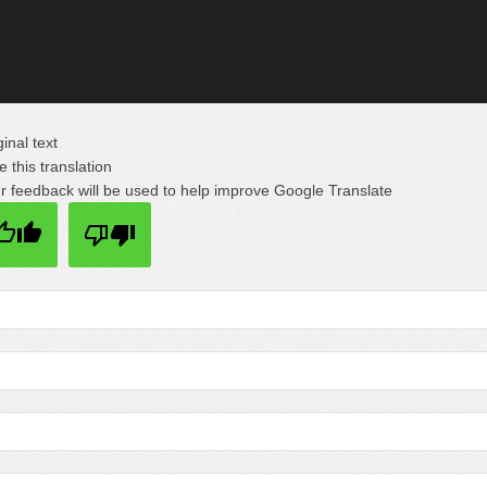
ginal text
e this translation
r feedback will be used to help improve Google Translate