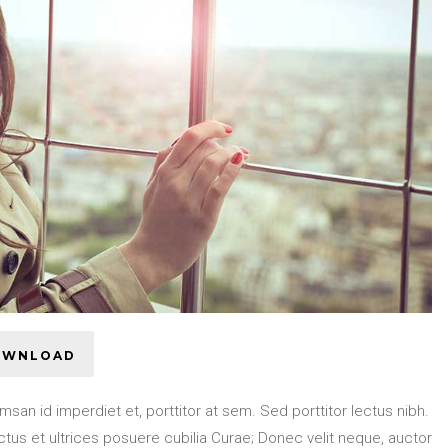
OWNLOAD
umsan id imperdiet et, porttitor at sem. Sed porttitor lectus nibh.
ctus et ultrices posuere cubilia Curae; Donec velit neque, auctor