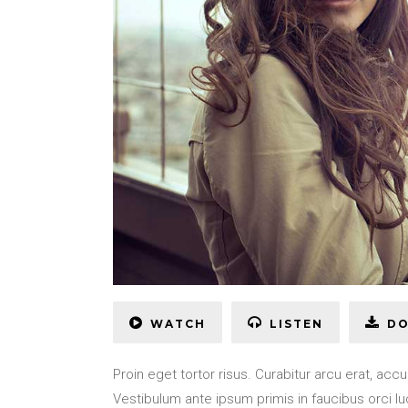
WATCH
LISTEN
D
Proin eget tortor risus. Curabitur arcu erat, acc
Vestibulum ante ipsum primis in faucibus orci lu