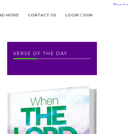
ND MORE
CONTACT US
LOGIN / JOIN
VERSE OF THE DAY