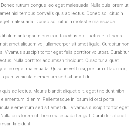
la. Donec rutrum congue leo eget malesuada. Nulla quis lorem ut
 amet nisl tempus convallis quis ac lectus. Donec sollicitudin
eget malesuada. Donec sollicitudin molestie malesuada.
tibulum ante ipsum primis in faucibus orci luctus et ultrices
 sit amet aliquam vel, ullamcorper sit amet ligula. Curabitur non
s. Vivamus suscipit tortor eget felis porttitor volutpat. Curabitur
lectus. Nulla porttitor accumsan tincidunt. Curabitur aliquet
 leo eget malesuada. Quisque velit nisi, pretium ut lacinia in,
t quam vehicula elementum sed sit amet dui.
 quis ac lectus. Mauris blandit aliquet elit, eget tincidunt nibh
 in, elementum id enim. Pellentesque in ipsum id orci porta
cula elementum sed sit amet dui. Vivamus suscipit tortor eget
h. Nulla quis lorem ut libero malesuada feugiat. Curabitur aliquet
umsan tincidunt.